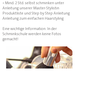
• Mind. 2 Std. selbst schminken unter
Anleitung unserer Master-Stylistin
Produktliste und Step by Step Anleitung
Anleitung zum einfachen Haarstyling
Eine wichtige Information: In der
Schminkschule werden keine Fotos
gemacht!
X
JETZT TICKET SICHERN