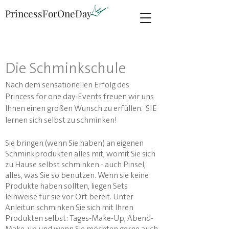
PrincessForOneDay
Die Schminkschule
Nach dem sensationellen Erfolg des
Princess for one day-Events freuen wir uns
Ihnen einen großen Wunsch zu erfüllen. SIE
lernen sich selbst zu schminken!
Sie bringen (wenn Sie haben) an eigenen
Schminkprodukten alles mit, womit Sie sich
zu Hause selbst schminken - auch Pinsel,
alles, was Sie so benutzen. Wenn sie keine
Produkte haben sollten, liegen Sets
leihweise für sie vor Ort bereit. Unter
Anleitun schminken Sie sich mit Ihren
Produkten selbst: Tages-Make-Up, Abend-
Make-up und wenn Sie möchten gerne auch