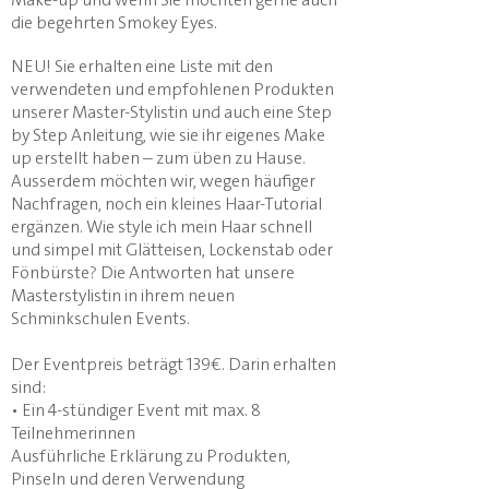
die begehrten Smokey Eyes.
NEU! Sie erhalten eine Liste mit den
verwendeten und empfohlenen Produkten
unserer Master-Stylistin und auch eine Step
by Step Anleitung, wie sie ihr eigenes Make
up erstellt haben – zum üben zu Hause.
Ausserdem möchten wir, wegen häufiger
Nachfragen, noch ein kleines Haar-Tutorial
ergänzen. Wie style ich mein Haar schnell
und simpel mit Glätteisen, Lockenstab oder
Fönbürste? Die Antworten hat unsere
Masterstylistin in ihrem neuen
Schminkschulen Events.
Der Eventpreis beträgt 139€. Darin erhalten
sind:
• Ein 4-stündiger Event mit max. 8
Teilnehmerinnen
Ausführliche Erklärung zu Produkten,
Pinseln und deren Verwendung